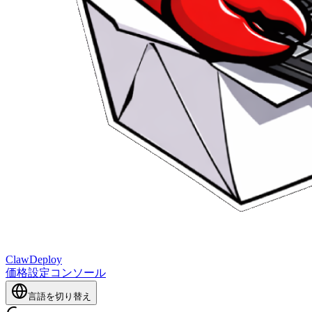
ClawDeploy
価格設定
コンソール
言語を切り替え