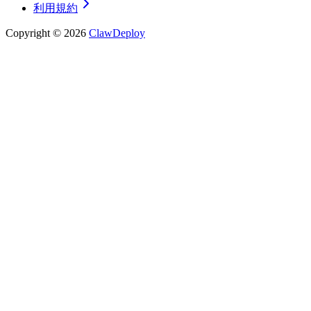
利用規約
Copyright ©
2026
ClawDeploy