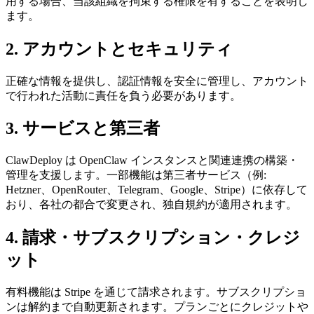
用する場合、当該組織を拘束する権限を有することを表明し
ます。
2. アカウントとセキュリティ
正確な情報を提供し、認証情報を安全に管理し、アカウント
で行われた活動に責任を負う必要があります。
3. サービスと第三者
ClawDeploy は OpenClaw インスタンスと関連連携の構築・
管理を支援します。一部機能は第三者サービス（例:
Hetzner、OpenRouter、Telegram、Google、Stripe）に依存して
おり、各社の都合で変更され、独自規約が適用されます。
4. 請求・サブスクリプション・クレジ
ット
有料機能は Stripe を通じて請求されます。サブスクリプショ
ンは解約まで自動更新されます。プランごとにクレジットや