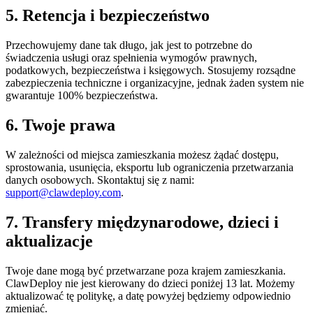
5. Retencja i bezpieczeństwo
Przechowujemy dane tak długo, jak jest to potrzebne do
świadczenia usługi oraz spełnienia wymogów prawnych,
podatkowych, bezpieczeństwa i księgowych. Stosujemy rozsądne
zabezpieczenia techniczne i organizacyjne, jednak żaden system nie
gwarantuje 100% bezpieczeństwa.
6. Twoje prawa
W zależności od miejsca zamieszkania możesz żądać dostępu,
sprostowania, usunięcia, eksportu lub ograniczenia przetwarzania
danych osobowych. Skontaktuj się z nami:
support@clawdeploy.com
.
7. Transfery międzynarodowe, dzieci i
aktualizacje
Twoje dane mogą być przetwarzane poza krajem zamieszkania.
ClawDeploy nie jest kierowany do dzieci poniżej 13 lat. Możemy
aktualizować tę politykę, a datę powyżej będziemy odpowiednio
zmieniać.