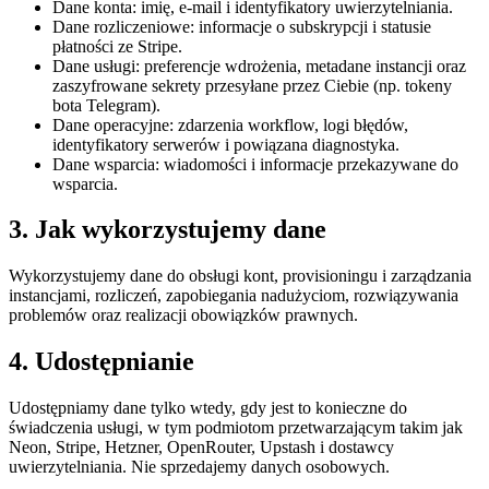
Dane konta: imię, e-mail i identyfikatory uwierzytelniania.
Dane rozliczeniowe: informacje o subskrypcji i statusie
płatności ze Stripe.
Dane usługi: preferencje wdrożenia, metadane instancji oraz
zaszyfrowane sekrety przesyłane przez Ciebie (np. tokeny
bota Telegram).
Dane operacyjne: zdarzenia workflow, logi błędów,
identyfikatory serwerów i powiązana diagnostyka.
Dane wsparcia: wiadomości i informacje przekazywane do
wsparcia.
3. Jak wykorzystujemy dane
Wykorzystujemy dane do obsługi kont, provisioningu i zarządzania
instancjami, rozliczeń, zapobiegania nadużyciom, rozwiązywania
problemów oraz realizacji obowiązków prawnych.
4. Udostępnianie
Udostępniamy dane tylko wtedy, gdy jest to konieczne do
świadczenia usługi, w tym podmiotom przetwarzającym takim jak
Neon, Stripe, Hetzner, OpenRouter, Upstash i dostawcy
uwierzytelniania. Nie sprzedajemy danych osobowych.