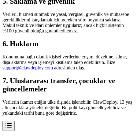
5. Saklama ve güvenlik
Verileri, hizmeti sunmak ve yasal, vergisel, güvenlik ve muhasebe
gerekliliklerini karşılamak için gereken süre boyunca saklarız.
Makul teknik ve idari önlemler uygularız; ancak hiçbir sistemin
%100 güvenli olduğu garanti edilemez.
6. Hakların
Konumuna bağlı olarak kişisel verilerine erişim, düzeltme, silme,
dışa aktarma veya işlemeyi kısıtlama talep edebilirsin. Bize
support@clawdeploy.com
adresinden ulaş.
7. Uluslararası transfer, çocuklar ve
güncellemeler
Verilerin ikamet ettiğin ülke dışında işlenebilir. ClawDeploy, 13 yaş
altı çocuklara yönelik değildir. Bu politikayı güncelleyebiliriz ve
yukarıdaki tarihi buna göre değiştiririz.