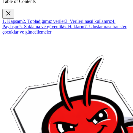
Table of Contents
1. Kapsam
2. Topladığımız veriler
3. Verileri nasıl kullanırız
4.
Paylaşım
5. Saklama ve güvenlik
6. Hakların
7. Uluslararası transfer,
çocuklar ve güncellemeler