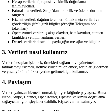
Hesap verileri: ad, e-posta ve kimlik doğrulama
tanımlayıcıları.
Faturalama verileri: Stripe'dan abonelik ve ödeme durumu
bilgileri.
Hizmet verileri: dağıtım tercihleri, örnek meta verileri ve
gönderdiğin şifreli gizli bilgiler (örneğin Telegram bot
token'ları).
Operasyonel veriler: iş akışı olayları, hata kayıtları, sunucu
kimlikleri ve ilgili tanılama verileri.
Destek verileri: destek ile paylaştığın mesajlar ve bilgiler.
3. Verileri nasıl kullanırız
Verileri hesapları işletmek, örnekleri sağlamak ve yönetmek,
faturalamayı işlemek, kötüye kullanımı önlemek, sorunları gidermek
ve yasal yükümlülükleri yerine getirmek için kullanırız.
4. Paylaşım
Verileri yalnızca hizmeti sunmak için gerektiğinde paylaşırız. Buna
Neon, Stripe, Hetzner, OpenRouter, Upstash ve kimlik doğrulama
sağlayıcıları gibi işleyiciler dahildir. Kişisel verileri satmayız.