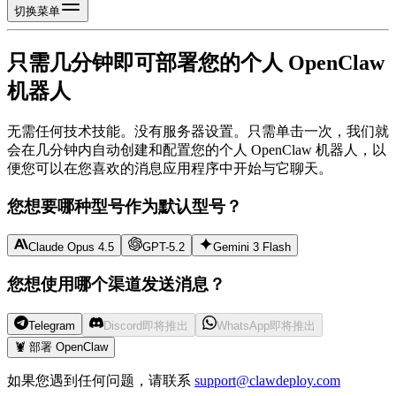
切换菜单
只需几分钟即可部署您的个人 OpenClaw
机器人
无需任何技术技能。没有服务器设置。只需单击一次，我们就
会在几分钟内自动创建和配置您的个人 OpenClaw 机器人，以
便您可以在您喜欢的消息应用程序中开始与它聊天。
您想要哪种型号作为默认型号？
Claude Opus 4.5
GPT-5.2
Gemini 3 Flash
您想使用哪个渠道发送消息？
Telegram
Discord
即将推出
WhatsApp
即将推出
🦞 部署 OpenClaw
如果您遇到任何问题，请联系
support@clawdeploy.com