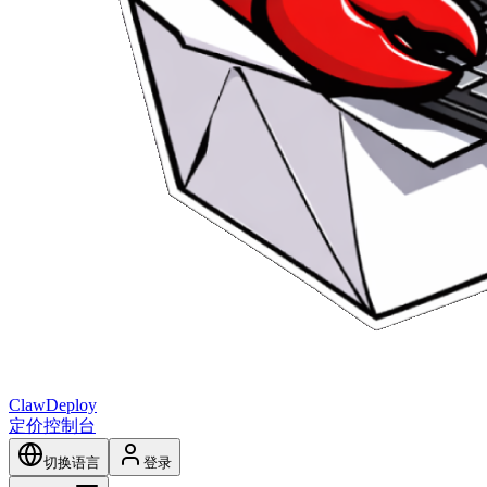
ClawDeploy
定价
控制台
切换语言
登录