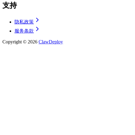
支持
隐私政策
服务条款
Copyright ©
2026
ClawDeploy