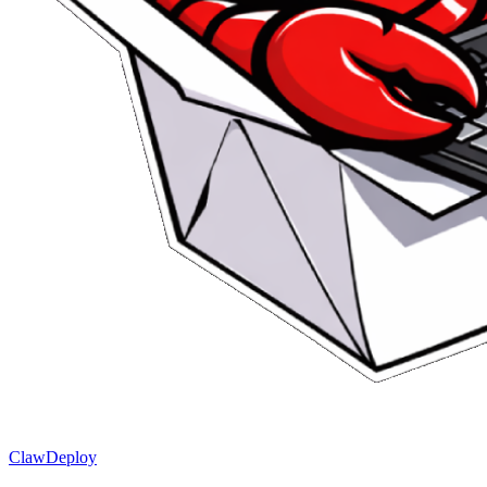
ClawDeploy