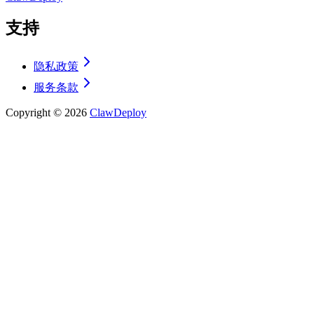
支持
隐私政策
服务条款
Copyright ©
2026
ClawDeploy