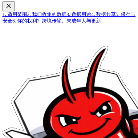
1. 适用范围
2. 我们收集的数据
3. 数据用途
4. 数据共享
5. 保存与
安全
6. 你的权利
7. 跨境传输、未成年人与更新