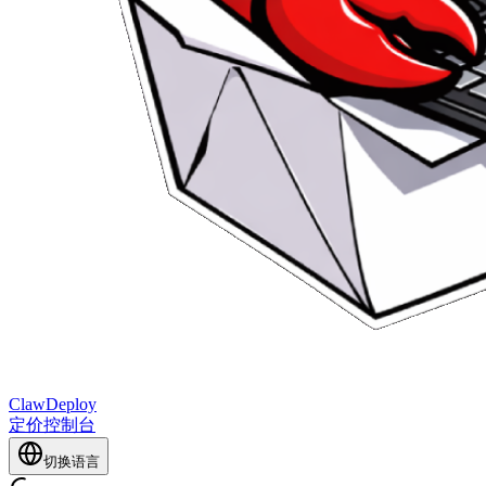
ClawDeploy
定价
控制台
切换语言