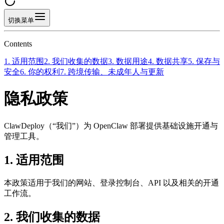
切换菜单
Contents
1. 适用范围
2. 我们收集的数据
3. 数据用途
4. 数据共享
5. 保存与
安全
6. 你的权利
7. 跨境传输、未成年人与更新
隐私政策
ClawDeploy（“我们”）为 OpenClaw 部署提供基础设施开通与
管理工具。
1. 适用范围
本政策适用于我们的网站、登录控制台、API 以及相关的开通
工作流。
2. 我们收集的数据