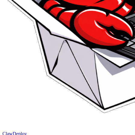
ClawDeploy