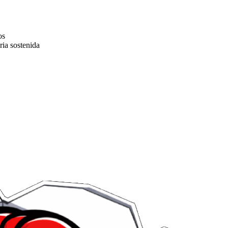
os
ria sostenida