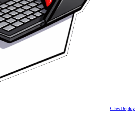
ClawDeploy