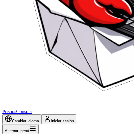
Precios
Consola
Cambiar idioma
Iniciar sesión
Alternar menú