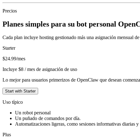
Precios
Planes simples para su bot personal Open
Cada plan incluye hosting gestionado más una asignación mensual de
Starter
$24.99/mes
Incluye $8 / mes de asignación de uso
Lo mejor para usuarios primerizos de OpenClaw que desean comenzar 
Start with Starter
Uso típico
Un robot personal
Un puñado de comandos por día.
Automatizaciones ligeras, como sesiones informativas diarias y 
Plus